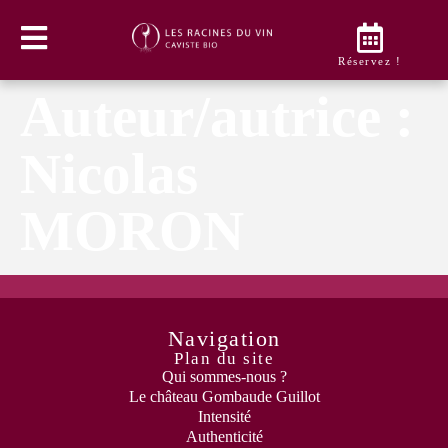
Réservez !
Auteur/autrice :
Nicolas
MORON
Navigation
Plan du site
Qui sommes-nous ?
Le château Gombaude Guillot
Intensité
Authenticité